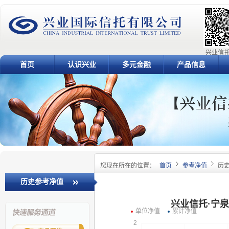
兴业信托
首页
认识兴业
多元金融
产品信息
您现在所在的位置：
首页
参考净值
历
历史参考净值