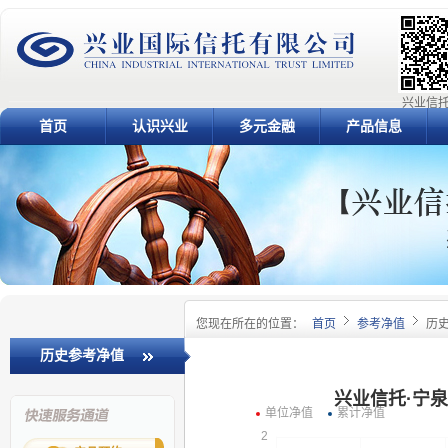
兴业信托
首页
认识兴业
多元金融
产品信息
您现在所在的位置：
首页
参考净值
历
历史参考净值