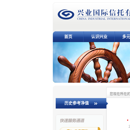
首页
认识兴业
多
您现在所在
历史参考净值