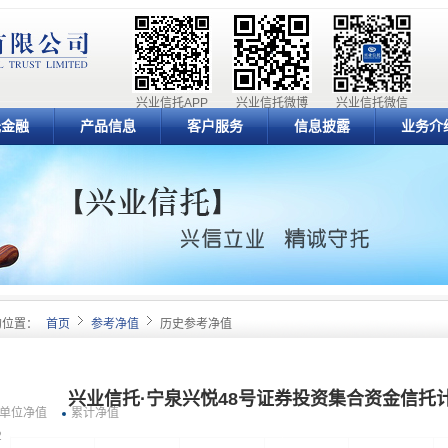
兴业信托APP
兴业信托微博
兴业信托微信
元金融
产品信息
客户服务
信息披露
业务介
的位置：
首页
参考净值
历史参考净值