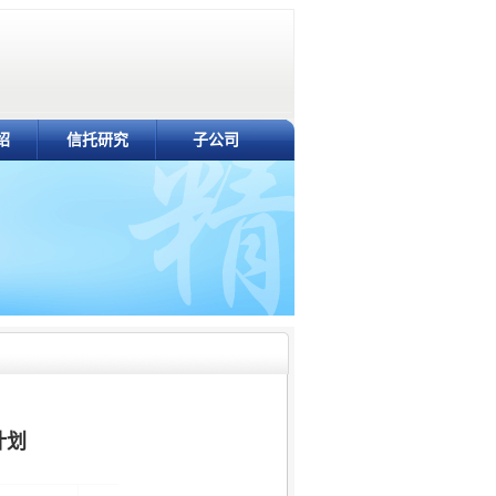
绍
信托研究
子公司