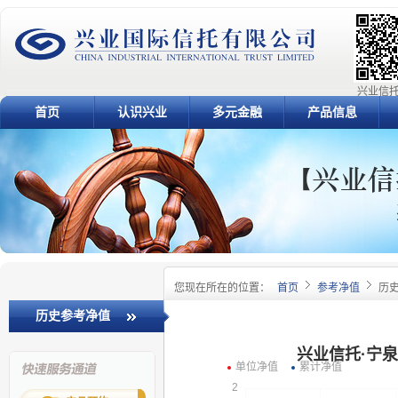
兴业信托
首页
认识兴业
多元金融
产品信息
您现在所在的位置：
首页
参考净值
历
历史参考净值