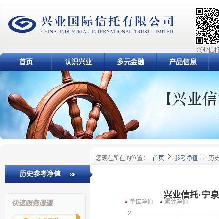
兴业信托
首页
认识兴业
多元金融
产品信息
您现在所在的位置：
首页
参考净值
历
历史参考净值