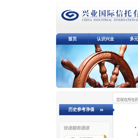
首页
认识兴业
多
您现在所在
历史参考净值