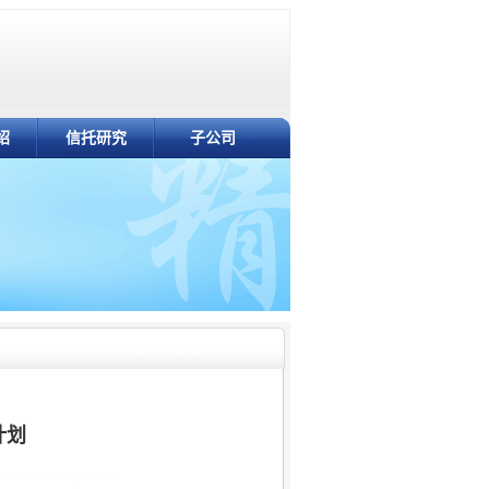
绍
信托研究
子公司