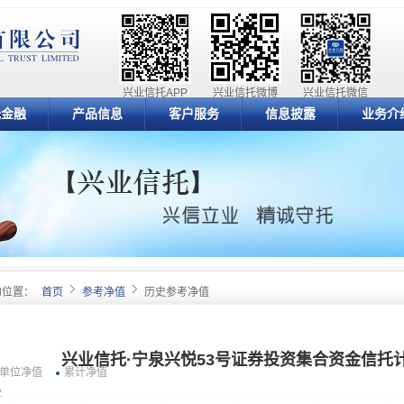
兴业信托APP
兴业信托微博
兴业信托微信
元金融
产品信息
客户服务
信息披露
业务介
的位置：
首页
参考净值
历史参考净值