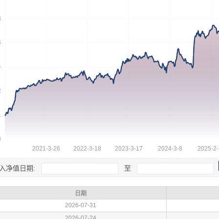
入净值日期:
至