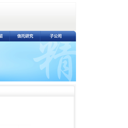
绍
信托研究
子公司