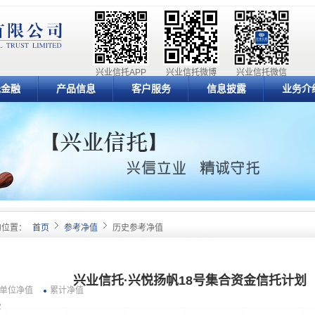
兴业信托APP
兴业信托微博
兴业信托微信
元金融
产品信息
客户服务
信息披露
业务介
的位置：
首页
参考净值
历史参考净值