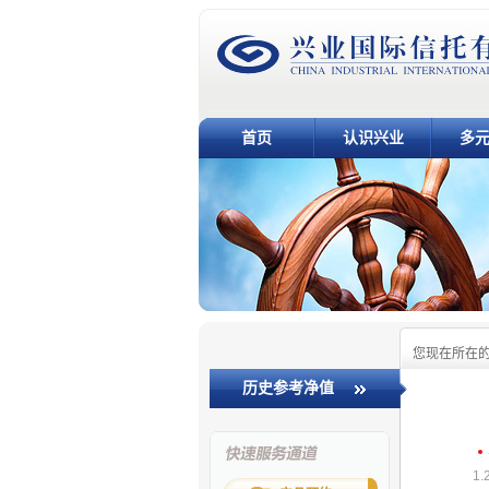
首页
认识兴业
多
您现在所在
历史参考净值