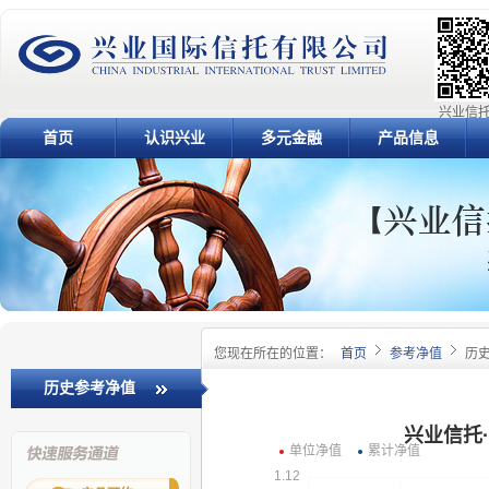
兴业信托
首页
认识兴业
多元金融
产品信息
您现在所在的位置：
首页
参考净值
历
历史参考净值