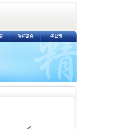
绍
信托研究
子公司