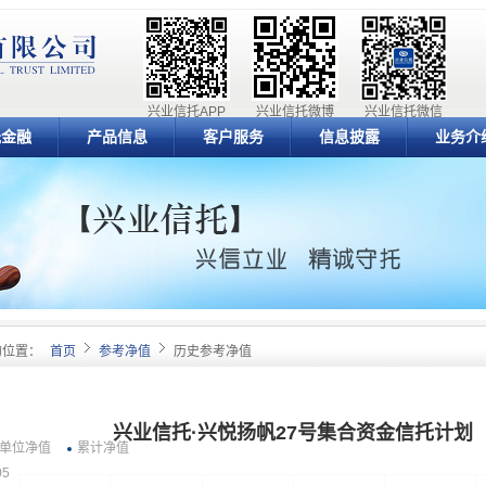
兴业信托APP
兴业信托微博
兴业信托微信
元金融
产品信息
客户服务
信息披露
业务介
的位置：
首页
参考净值
历史参考净值