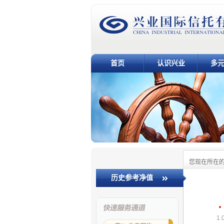
首页
认识兴业
多
您现在所在
历史参考净值