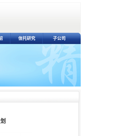
绍
信托研究
子公司