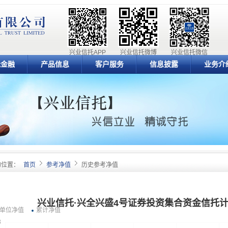
兴业信托APP
兴业信托微博
兴业信托微信
元金融
产品信息
客户服务
信息披露
业务介
的位置：
首页
参考净值
历史参考净值