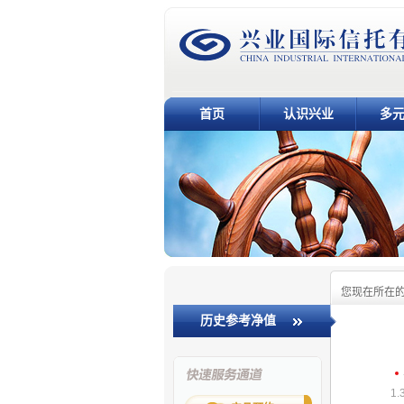
首页
认识兴业
多
您现在所在
历史参考净值