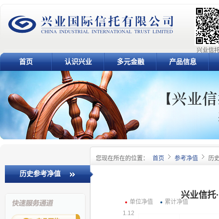
兴业信托
首页
认识兴业
多元金融
产品信息
您现在所在的位置：
首页
参考净值
历
历史参考净值