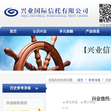
兴业信托
首页
认识兴业
多元金融
产品信息
您现在所在的位置：
首页
参考净值
历
历史参考净值