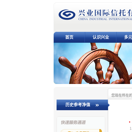
首页
认识兴业
多
您现在所在
历史参考净值