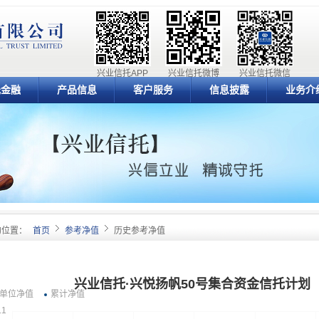
兴业信托APP
兴业信托微博
兴业信托微信
元金融
产品信息
客户服务
信息披露
业务介
的位置：
首页
参考净值
历史参考净值