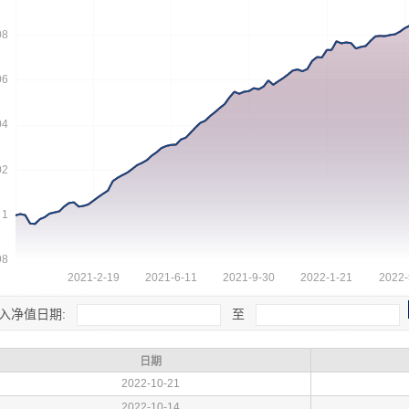
入净值日期:
至