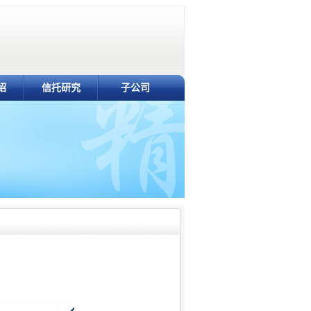
绍
信托研究
子公司