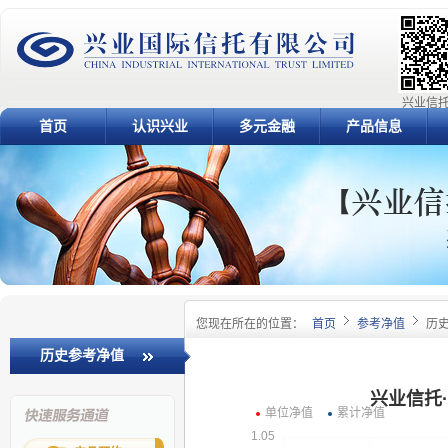
兴业信托
首页
认识兴业
多元金融
产品信息
您现在所在的位置：
首页
参考净值
历
历史参考净值