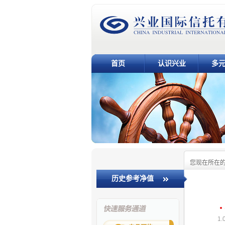
首页
认识兴业
多
您现在所在
历史参考净值