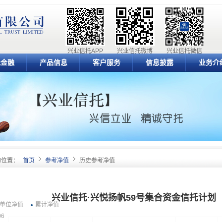
兴业信托APP
兴业信托微博
兴业信托微信
元金融
产品信息
客户服务
信息披露
业务介
的位置：
首页
参考净值
历史参考净值