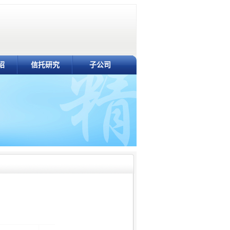
绍
信托研究
子公司