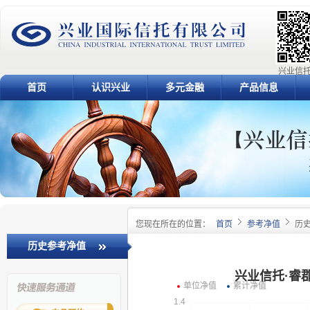
兴业信托
首页
认识兴业
多元金融
产品信息
您现在所在的位置：
首页
参考净值
历
历史参考净值