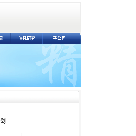
绍
信托研究
子公司