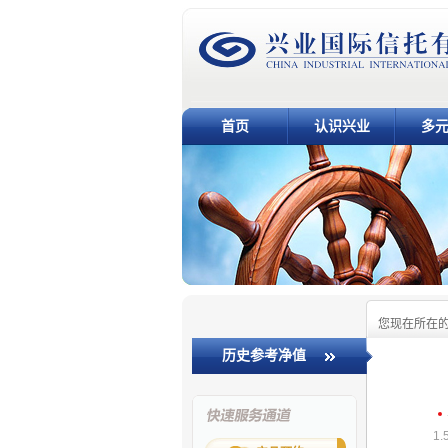
首页
认识兴业
多
您现在所在
历史参考净值