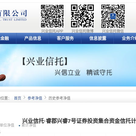
兴业信托APP
兴业信托微博
兴业信托微信
元金融
产品信息
客户服务
信息披露
业务介
的位置：
首页
参考净值
历史参考净值