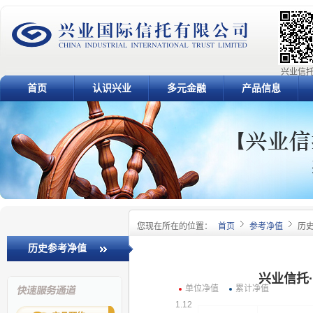
兴业信托
首页
认识兴业
多元金融
产品信息
您现在所在的位置：
首页
参考净值
历
历史参考净值