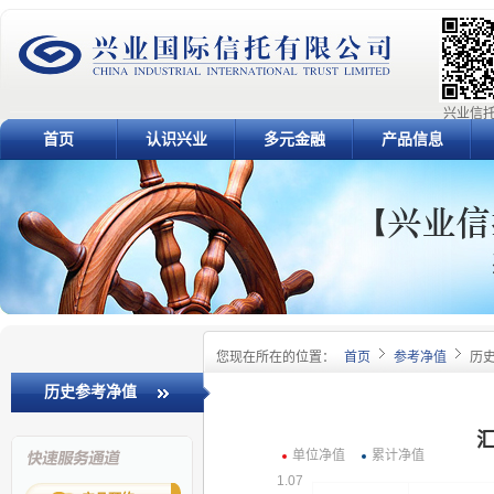
兴业信托
首页
认识兴业
多元金融
产品信息
您现在所在的位置：
首页
参考净值
历
历史参考净值