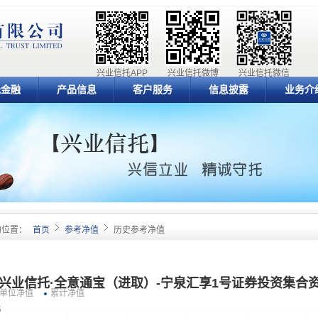
兴业信托APP
兴业信托微博
兴业信托微信
元金融
产品信息
客户服务
信息披露
业务介
的位置：
首页
参考净值
历史参考净值