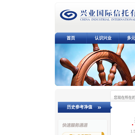
首页
认识兴业
多
您现在所在
历史参考净值