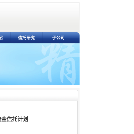
绍
信托研究
子公司