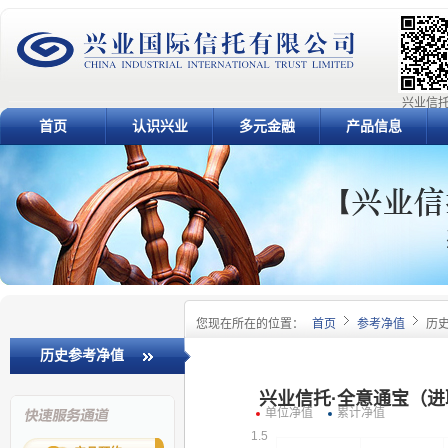
兴业信托
首页
认识兴业
多元金融
产品信息
您现在所在的位置：
首页
参考净值
历
历史参考净值