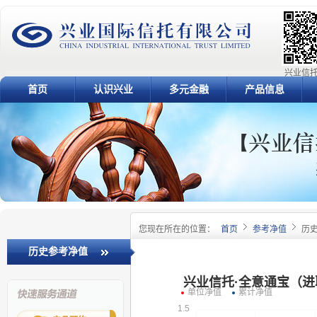
兴业信托
首页
认识兴业
多元金融
产品信息
您现在所在的位置：
首页
参考净值
历
历史参考净值