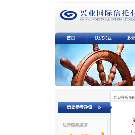
首页
认识兴业
多
您现在所在
历史参考净值