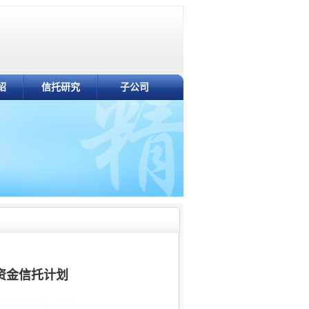
绍
信托研究
子公司