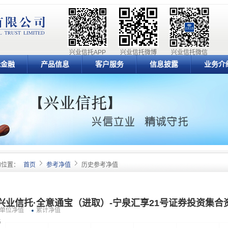
兴业信托APP
兴业信托微博
兴业信托微信
元金融
产品信息
客户服务
信息披露
业务介
的位置：
首页
参考净值
历史参考净值