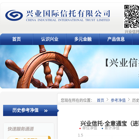
兴业信托
首页
认识兴业
多元金融
产品信息
您现在所在的位置：
首页
参考净值
历
历史参考净值