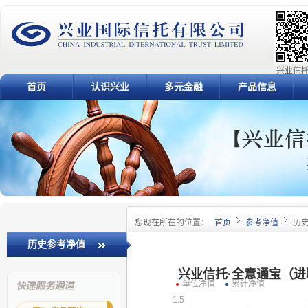
兴业信托
首页
认识兴业
多元金融
产品信息
您现在所在的位置：
首页
参考净值
历
历史参考净值