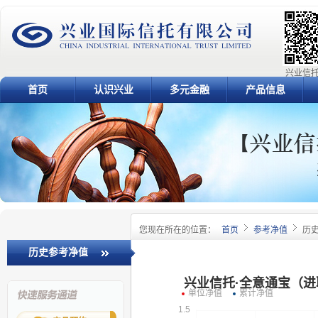
兴业信托
首页
认识兴业
多元金融
产品信息
您现在所在的位置：
首页
参考净值
历
历史参考净值