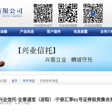
兴业信托APP
兴业信托微博
兴业信托微信
元金融
产品信息
客户服务
信息披露
业务介
的位置：
首页
参考净值
历史参考净值