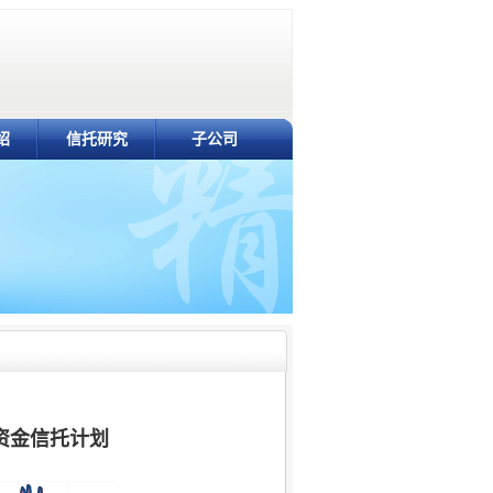
绍
信托研究
子公司