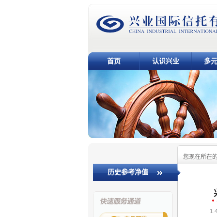
首页
认识兴业
多
您现在所在
历史参考净值