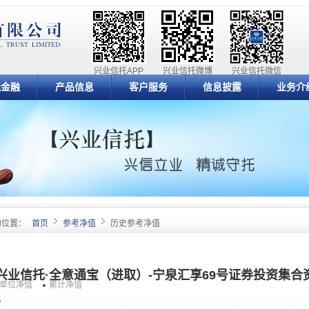
兴业信托APP
兴业信托微博
兴业信托微信
元金融
产品信息
客户服务
信息披露
业务介
的位置：
首页
参考净值
历史参考净值