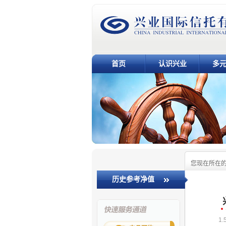
首页
认识兴业
多
您现在所在
历史参考净值