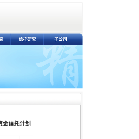
绍
信托研究
子公司