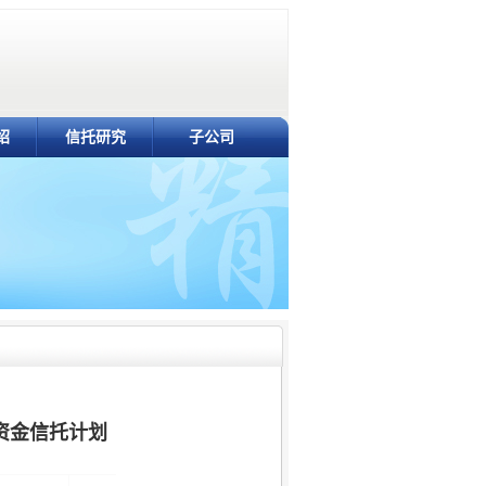
绍
信托研究
子公司