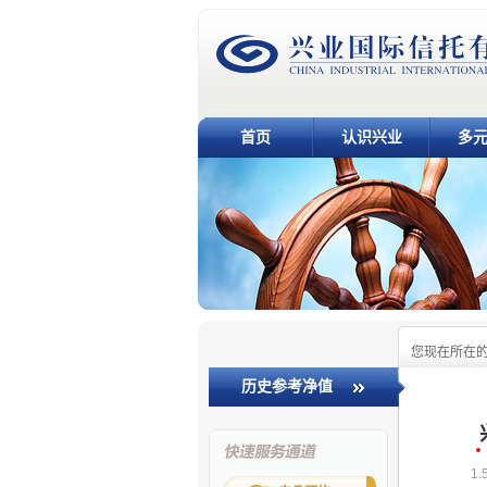
首页
认识兴业
多
您现在所在
历史参考净值