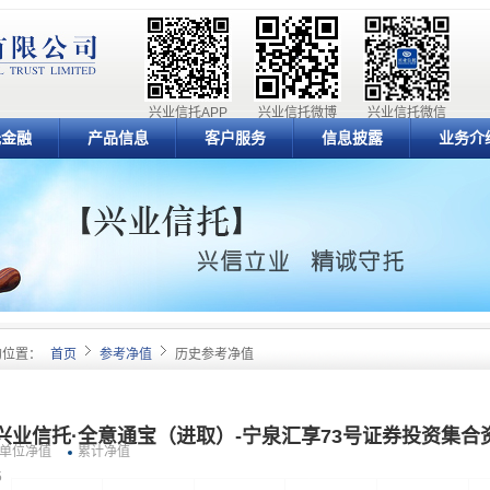
兴业信托APP
兴业信托微博
兴业信托微信
元金融
产品信息
客户服务
信息披露
业务介
的位置：
首页
参考净值
历史参考净值