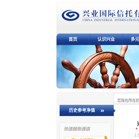
首页
认识兴业
多
您现在所在
历史参考净值