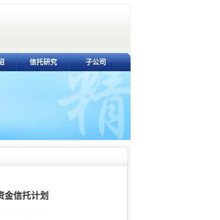
绍
信托研究
子公司