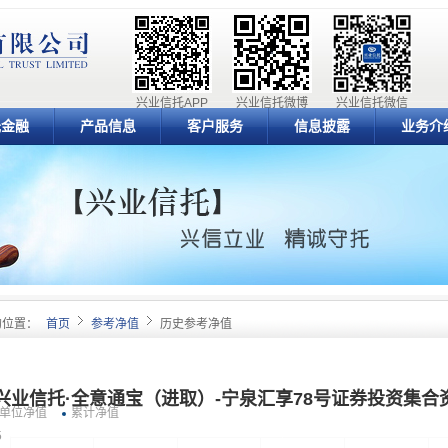
兴业信托APP
兴业信托微博
兴业信托微信
元金融
产品信息
客户服务
信息披露
业务介
的位置：
首页
参考净值
历史参考净值