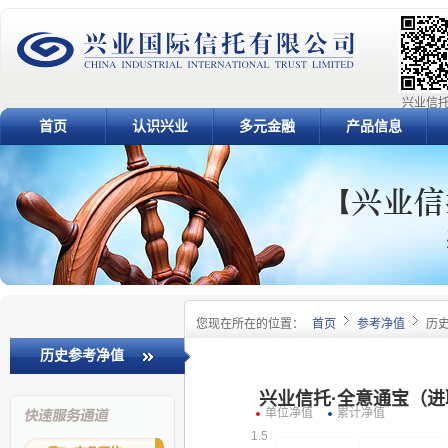
兴业信托
首页
认识兴业
多元金融
产品信息
您现在所在的位置：
首页
参考净值
历
历史参考净值