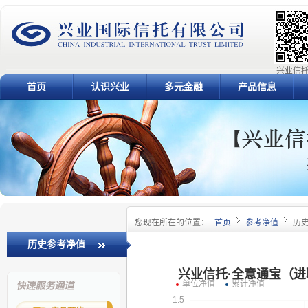
兴业信托
首页
认识兴业
多元金融
产品信息
您现在所在的位置：
首页
参考净值
历
历史参考净值