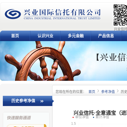
兴业信托
首页
认识兴业
多元金融
产品信息
您现在所在的位置：
首页
参考净值
历
历史参考净值