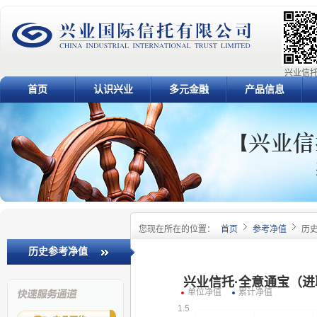
兴业信托
首页
认识兴业
多元金融
产品信息
您现在所在的位置：
首页
参考净值
历
历史参考净值