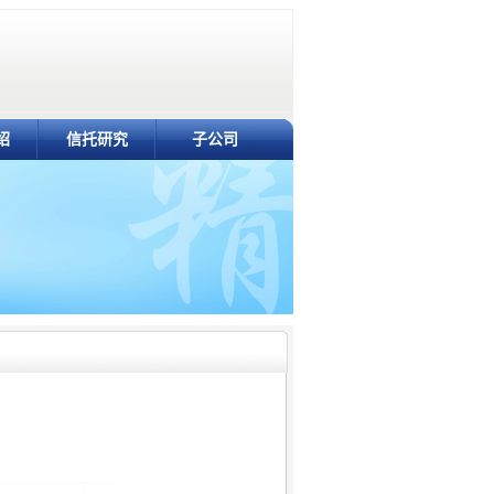
绍
信托研究
子公司