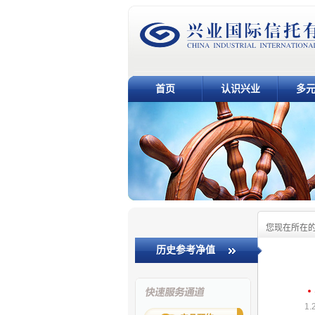
首页
认识兴业
多
您现在所在
历史参考净值