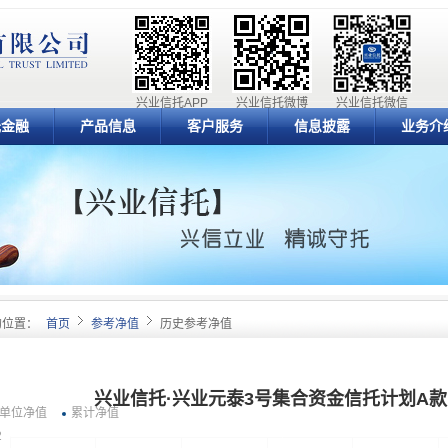
兴业信托APP
兴业信托微博
兴业信托微信
元金融
产品信息
客户服务
信息披露
业务介
的位置：
首页
参考净值
历史参考净值