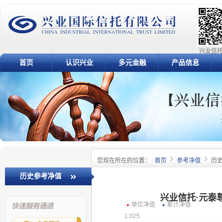
兴业信托
首页
认识兴业
多元金融
产品信息
您现在所在的位置：
首页
参考净值
历
历史参考净值