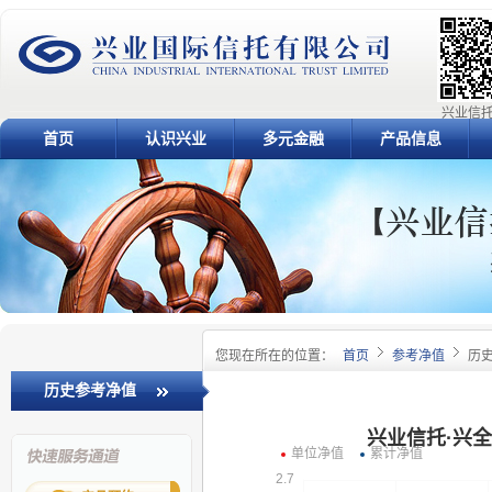
兴业信托
首页
认识兴业
多元金融
产品信息
您现在所在的位置：
首页
参考净值
历
历史参考净值