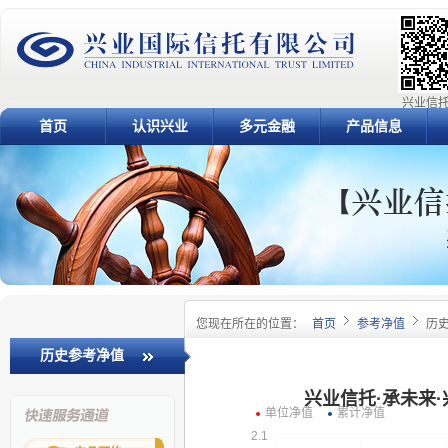
兴业信托
首页
认识兴业
多元金融
产品信息
您现在所在的位置：
首页
参考净值
历
历史参考净值