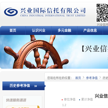
兴业信托
首页
认识兴业
多元金融
产品信息
您现在所在的位置：
首页
参考净值
历
历史参考净值