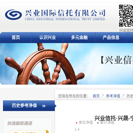
兴业信托
首页
认识兴业
多元金融
产品信息
您现在所在的位置：
首页
参考净值
历
历史参考净值