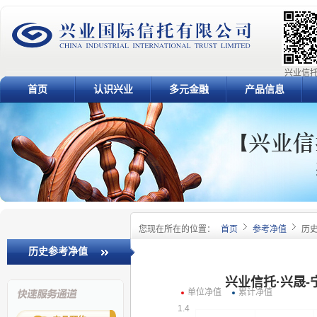
兴业信托
首页
认识兴业
多元金融
产品信息
您现在所在的位置：
首页
参考净值
历
历史参考净值