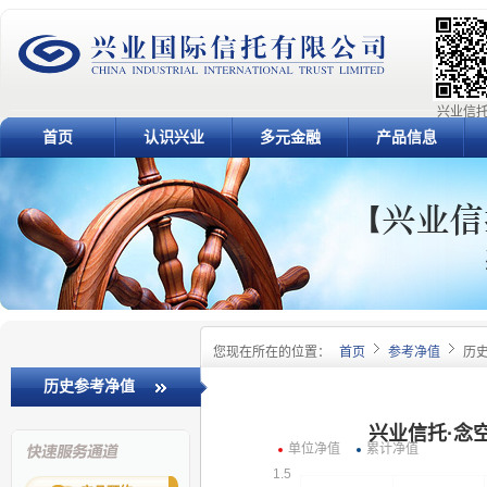
兴业信托
首页
认识兴业
多元金融
产品信息
您现在所在的位置：
首页
参考净值
历
历史参考净值