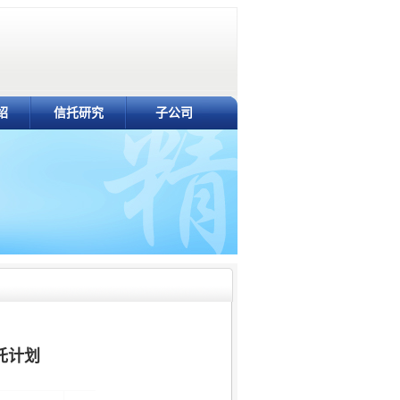
绍
信托研究
子公司