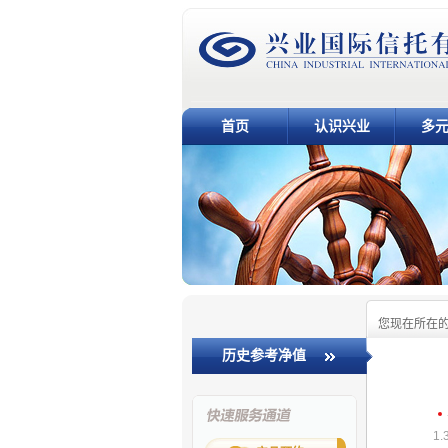
首页
认识兴业
多
您现在所在
历史参考净值