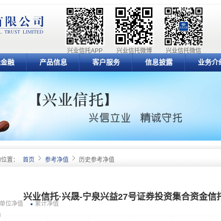
兴业信托APP
兴业信托微博
兴业信托微信
元金融
产品信息
客户服务
信息披露
业务介
的位置：
首页
参考净值
历史参考净值