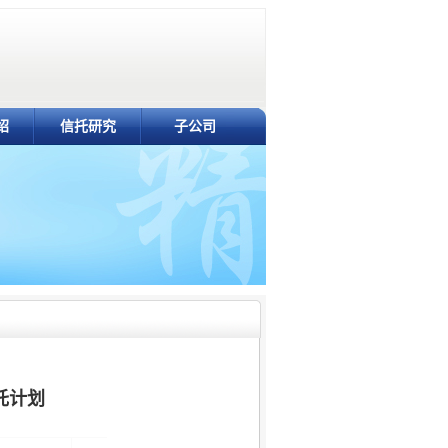
绍
信托研究
子公司