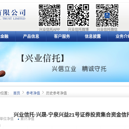
兴业信托APP
兴业信托微博
兴业信托微信
元金融
产品信息
客户服务
信息披露
业务介
的位置：
首页
参考净值
历史参考净值