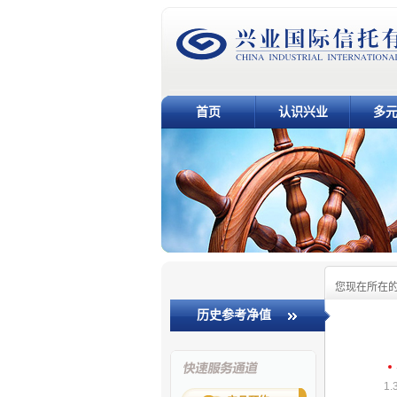
首页
认识兴业
多
您现在所在
历史参考净值