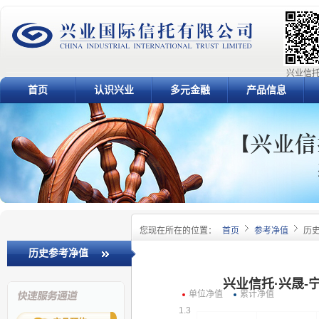
兴业信托
首页
认识兴业
多元金融
产品信息
您现在所在的位置：
首页
参考净值
历
历史参考净值