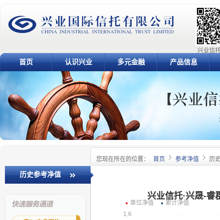
兴业信托
首页
认识兴业
多元金融
产品信息
您现在所在的位置：
首页
参考净值
历
历史参考净值