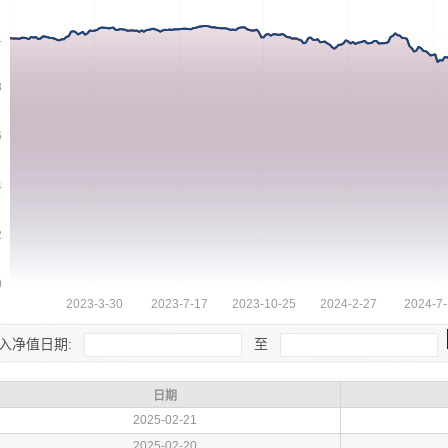
入净值日期:
至