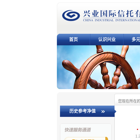
首页
认识兴业
多
您现在所在
历史参考净值