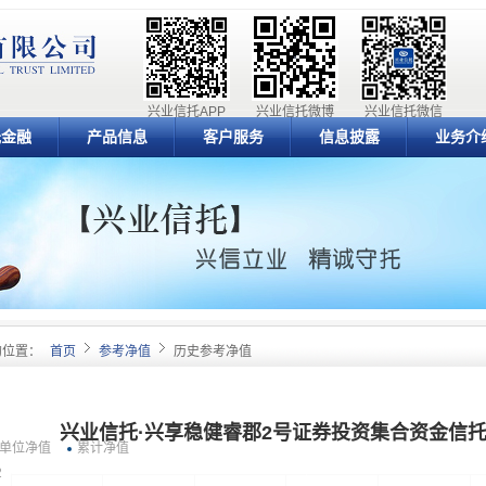
兴业信托APP
兴业信托微博
兴业信托微信
元金融
产品信息
客户服务
信息披露
业务介
的位置：
首页
参考净值
历史参考净值