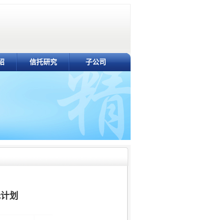
绍
信托研究
子公司