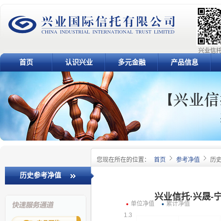
兴业信托
首页
认识兴业
多元金融
产品信息
您现在所在的位置：
首页
参考净值
历
历史参考净值