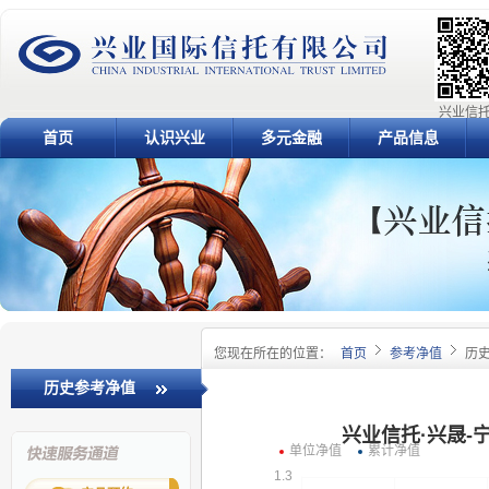
兴业信托
首页
认识兴业
多元金融
产品信息
您现在所在的位置：
首页
参考净值
历
历史参考净值