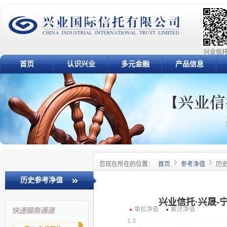
兴业信托
首页
认识兴业
多元金融
产品信息
您现在所在的位置：
首页
参考净值
历
历史参考净值